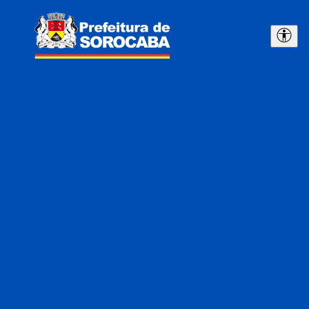
Pesquisar serviços, leis e notícias
Portal
Notícias
Serviços
Leis