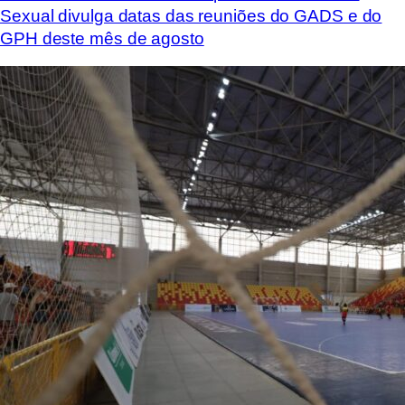
Sexual divulga datas das reuniões do GADS e do
GPH deste mês de agosto