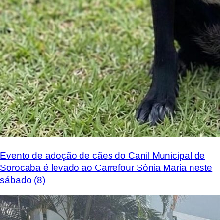
Evento de adoção de cães do Canil Municipal de
Sorocaba é levado ao Carrefour Sônia Maria neste
sábado (8)