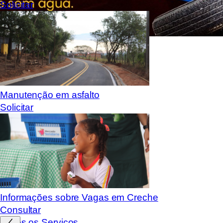
Solicitar
Manutenção em asfalto
Solicitar
Informações sobre Vagas em Creche
Consultar
Todos os Serviços